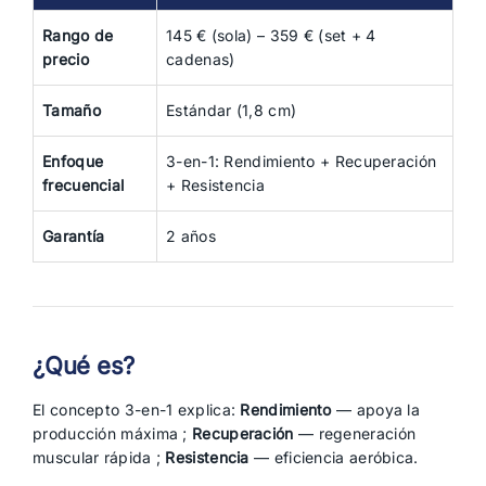
Rango de
145 € (sola) – 359 € (set + 4
precio
cadenas)
Tamaño
Estándar (1,8 cm)
Enfoque
3-en-1: Rendimiento + Recuperación
frecuencial
+ Resistencia
Garantía
2 años
¿Qué es?
El concepto 3-en-1 explica:
Rendimiento
— apoya la
producción máxima ;
Recuperación
— regeneración
muscular rápida ;
Resistencia
— eficiencia aeróbica.