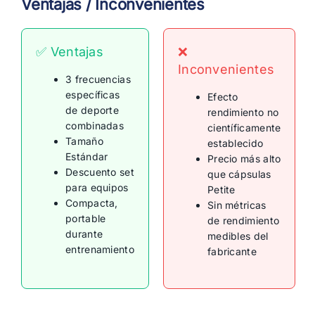
Ventajas / Inconvenientes
✅ Ventajas
❌
Inconvenientes
3 frecuencias
específicas
Efecto
de deporte
rendimiento no
combinadas
científicamente
Tamaño
establecido
Estándar
Precio más alto
Descuento set
que cápsulas
para equipos
Petite
Compacta,
Sin métricas
portable
de rendimiento
durante
medibles del
entrenamiento
fabricante