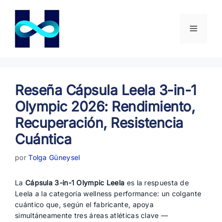
Saltar
al
contenido
Menú
Reseña Cápsula Leela 3-in-1
Olympic 2026: Rendimiento,
Recuperación, Resistencia
Cuántica
por
Tolga Güneysel
La
Cápsula 3-in-1 Olympic Leela
es la respuesta de
Leela a la categoría wellness performance: un colgante
cuántico que, según el fabricante, apoya
simultáneamente tres áreas atléticas clave —