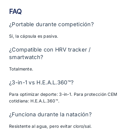
FAQ
¿Portable durante competición?
Sí, la cápsula es pasiva.
¿Compatible con HRV tracker /
smartwatch?
Totalmente.
¿3-in-1 vs H.E.A.L.360™?
Para optimizar deporte: 3-in-1. Para protección CEM
cotidiana: H.E.A.L.360™.
¿Funciona durante la natación?
Resistente al agua, pero evitar cloro/sal.