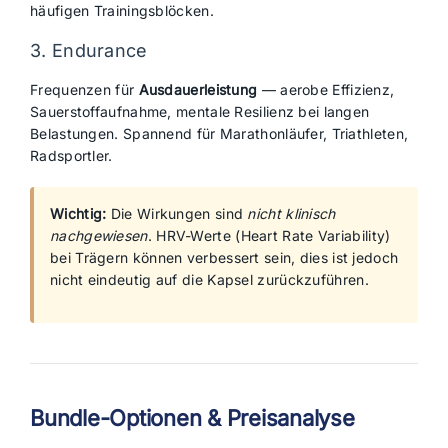
häufigen Trainingsblöcken.
3. Endurance
Frequenzen für
Ausdauerleistung
— aerobe Effizienz,
Sauerstoffaufnahme, mentale Resilienz bei langen
Belastungen. Spannend für Marathonläufer, Triathleten,
Radsportler.
Wichtig:
Die Wirkungen sind
nicht klinisch
nachgewiesen
. HRV-Werte (Heart Rate Variability)
bei Trägern können verbessert sein, dies ist jedoch
nicht eindeutig auf die Kapsel zurückzuführen.
Bundle-Optionen & Preisanalyse