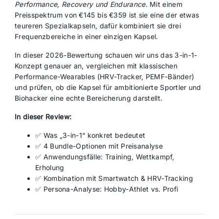
Performance, Recovery und Endurance
. Mit einem
Preisspektrum von €145 bis €359 ist sie eine der etwas
teureren Spezialkapseln, dafür kombiniert sie drei
Frequenzbereiche in einer einzigen Kapsel.
In dieser 2026-Bewertung schauen wir uns das 3-in-1-
Konzept genauer an, vergleichen mit klassischen
Performance-Wearables (HRV-Tracker, PEMF-Bänder)
und prüfen, ob die Kapsel für ambitionierte Sportler und
Biohacker eine echte Bereicherung darstellt.
In dieser Review:
✅ Was „3-in-1“ konkret bedeutet
✅ 4 Bundle-Optionen mit Preisanalyse
✅ Anwendungsfälle: Training, Wettkampf,
Erholung
✅ Kombination mit Smartwatch & HRV-Tracking
✅ Persona-Analyse: Hobby-Athlet vs. Profi