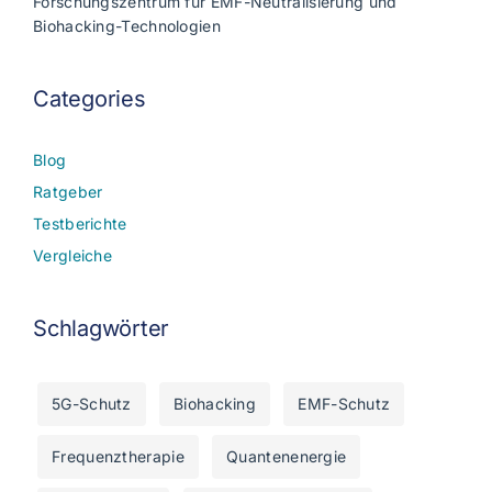
Forschungszentrum für EMF-Neutralisierung und
Biohacking-Technologien
Categories
Blog
Ratgeber
Testberichte
Vergleiche
Schlagwörter
5G-Schutz
Biohacking
EMF-Schutz
Frequenztherapie
Quantenenergie