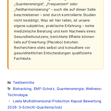
„Quantenenergie“, „Frequenzen“ oder
„Feldharmonisierung“ – auch die auf dieser Seite
beschriebenen – sind durch kontrollierte Studien
nicht bestätigt. Was wir hier teilen, ist unsere
eigene subjektive, praktische Erfahrung – keine
medizinische Beratung und kein Nachweis eines
Gesundheitsnutzens; berichtete Effekte können
teils auf Erwartung (Placebo) beruhen.
Recherchiere stets selbst und konsultiere vor
gesundheitlichen Entscheidungen qualifizierte
Fachleute.
Kategorien
Testberichte
Schlagwörter
Biohacking
,
EMF-Schutz
,
Quantenenergie
,
Wellness-
Technologie
Leela Multidimensional Protection Kapsel Bewertung
2026: 5-Schicht-Quantenschutz