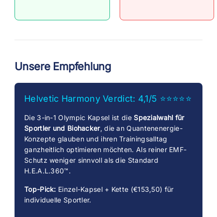
Unsere Empfehlung
Helvetic Harmony Verdict: 4,1/5 ⭐⭐⭐⭐⭐
Die 3-in-1 Olympic Kapsel ist die
Spezialwahl für
Sportler und Biohacker
, die an Quantenenergie-
Konzepte glauben und ihren Trainingsalltag
ganzheitlich optimieren möchten. Als reiner EMF-
Schutz weniger sinnvoll als die Standard
H.E.A.L.360™.
Top-Pick:
Einzel-Kapsel + Kette (€153,50) für
individuelle Sportler.