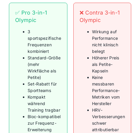
✅ Pro 3-in-1
❌ Contra 3-in-1
Olympic
Olympic
3
Wirkung auf
sportspezifische
Performance
Frequenzen
nicht klinisch
kombiniert
belegt
Standard-Größe
Höherer Preis
(mehr
als Petite-
Wirkfläche als
Kapseln
Petite)
Keine
Set-Rabatt für
messbaren
Sportteams
Performance-
Kompakt
Metriken vom
während
Hersteller
Training tragbar
HRV-
Bloc-kompatibel
Verbesserungen
zur Frequenz-
schwer
Erweiterung
attributierbar