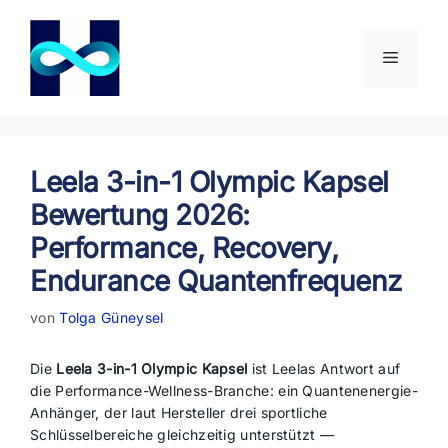
Zum
Inhalt
springen
Menü
Leela 3-in-1 Olympic Kapsel
Bewertung 2026:
Performance, Recovery,
Endurance Quantenfrequenz
von
Tolga Güneysel
Die
Leela 3-in-1 Olympic Kapsel
ist Leelas Antwort auf
die Performance-Wellness-Branche: ein Quantenenergie-
Anhänger, der laut Hersteller drei sportliche
Schlüsselbereiche gleichzeitig unterstützt —