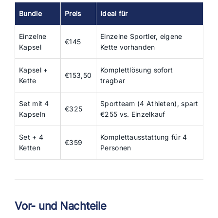
Bundle
Preis
Ideal für
Einzelne
Einzelne Sportler, eigene
€145
Kapsel
Kette vorhanden
Kapsel +
Komplettlösung sofort
€153,50
Kette
tragbar
Set mit 4
Sportteam (4 Athleten), spart
€325
Kapseln
€255 vs. Einzelkauf
Set + 4
Komplettausstattung für 4
€359
Ketten
Personen
Vor- und Nachteile