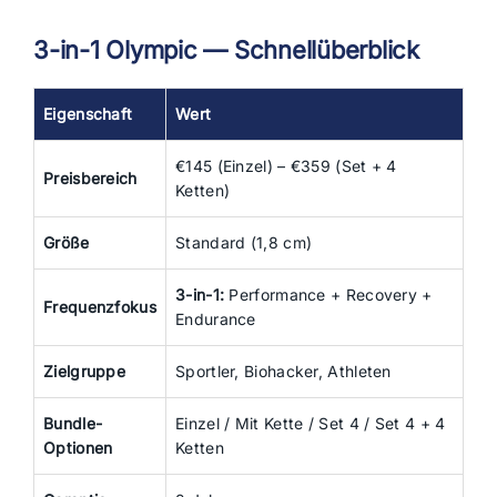
3-in-1 Olympic — Schnellüberblick
Eigenschaft
Wert
€145 (Einzel) – €359 (Set + 4
Preisbereich
Ketten)
Größe
Standard (1,8 cm)
3-in-1:
Performance + Recovery +
Frequenzfokus
Endurance
Zielgruppe
Sportler, Biohacker, Athleten
Bundle-
Einzel / Mit Kette / Set 4 / Set 4 + 4
Optionen
Ketten