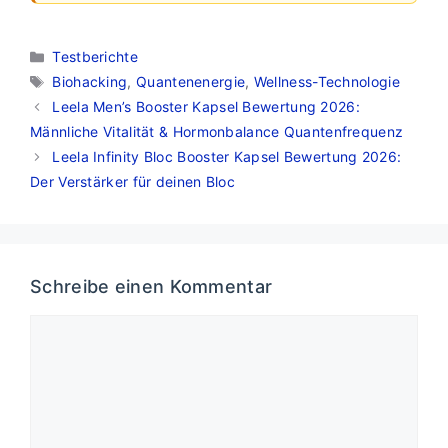
Kategorien
Testberichte
Schlagwörter
Biohacking
,
Quantenenergie
,
Wellness-Technologie
Leela Men’s Booster Kapsel Bewertung 2026:
Männliche Vitalität & Hormonbalance Quantenfrequenz
Leela Infinity Bloc Booster Kapsel Bewertung 2026:
Der Verstärker für deinen Bloc
Schreibe einen Kommentar
Kommentar