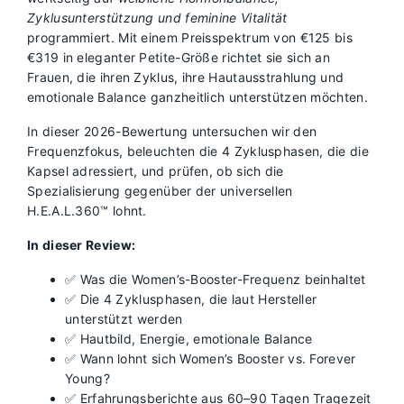
Zyklusunterstützung und feminine Vitalität
programmiert. Mit einem Preisspektrum von €125 bis
€319 in eleganter Petite-Größe richtet sie sich an
Frauen, die ihren Zyklus, ihre Hautausstrahlung und
emotionale Balance ganzheitlich unterstützen möchten.
In dieser 2026-Bewertung untersuchen wir den
Frequenzfokus, beleuchten die 4 Zyklusphasen, die die
Kapsel adressiert, und prüfen, ob sich die
Spezialisierung gegenüber der universellen
H.E.A.L.360™ lohnt.
In dieser Review:
✅ Was die Women’s-Booster-Frequenz beinhaltet
✅ Die 4 Zyklusphasen, die laut Hersteller
unterstützt werden
✅ Hautbild, Energie, emotionale Balance
✅ Wann lohnt sich Women’s Booster vs. Forever
Young?
✅ Erfahrungsberichte aus 60–90 Tagen Tragezeit