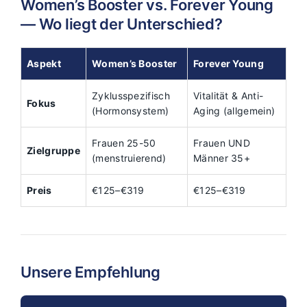
Women’s Booster vs. Forever Young
— Wo liegt der Unterschied?
Aspekt
Women’s Booster
Forever Young
Zyklusspezifisch
Vitalität & Anti-
Fokus
(Hormonsystem)
Aging (allgemein)
Frauen 25-50
Frauen UND
Zielgruppe
(menstruierend)
Männer 35+
Preis
€125–€319
€125–€319
Unsere Empfehlung