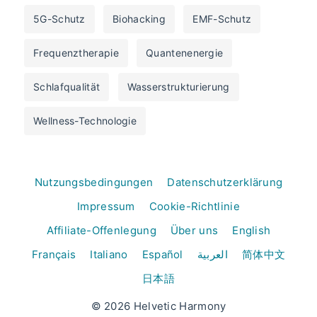
5G-Schutz
Biohacking
EMF-Schutz
Frequenztherapie
Quantenenergie
Schlafqualität
Wasserstrukturierung
Wellness-Technologie
Nutzungsbedingungen
Datenschutzerklärung
Impressum
Cookie-Richtlinie
Affiliate-Offenlegung
Über uns
English
Français
Italiano
Español
العربية
简体中文
日本語
© 2026 Helvetic Harmony