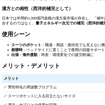
漢方との相性（西洋的補完として）
日本では年間約1,000億円規模の漢方薬市場が存在し、「補中
合するのではなく、
量子エネルギー次元での補完（西洋的補
使用シーン
スーツのポケット
：職場・商談・接待先でも見えない携
就寝時
：ベッドサイドに置くことで夜間の回復サポート
出張・海外渡航
：時差・環境変化での疲労軽減に
メリット・デメリット
メリット
✅ 男性特化の周波数プログラム
✅ スーツポケットに入る目立たないサイズ
✅ 漢方・サプリとの併用が可能