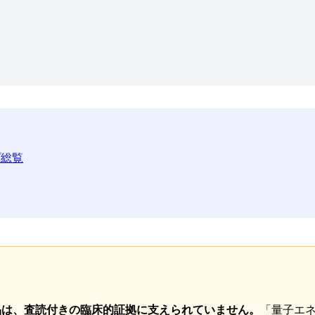
ップ総覧
品は、査読付きの臨床的証拠に支えられていません。
「量子エ