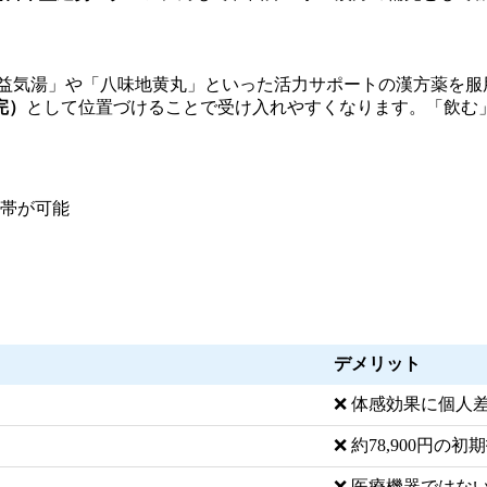
益気湯」や「八味地黄丸」といった活力サポートの漢方薬を服用する中
完）
として位置づけることで受け入れやすくなります。「飲む
帯が可能
デメリット
❌ 体感効果に個人
❌ 約78,900円の初
❌ 医療機器ではな