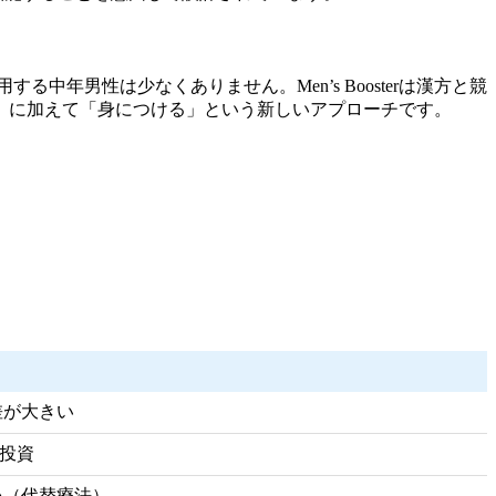
年男性は少なくありません。Men’s Boosterは漢方と競
」に加えて「身につける」という新しいアプローチです。
差が大きい
期投資
い（代替療法）