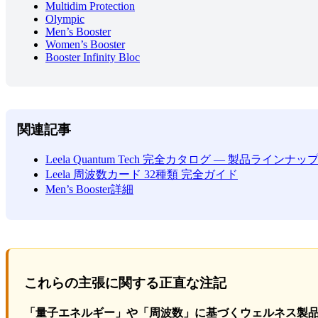
Multidim Protection
Olympic
Men’s Booster
Women’s Booster
Booster Infinity Bloc
関連記事
Leela Quantum Tech 完全カタログ — 製品ラインナ
Leela 周波数カード 32種類 完全ガイド
Men’s Booster詳細
これらの主張に関する正直な注記
「量子エネルギー」や「周波数」に基づくウェルネス製