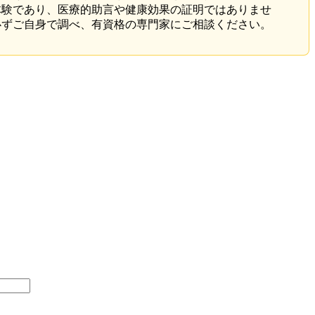
体験であり、医療的助言や健康効果の証明ではありませ
必ずご自身で調べ、有資格の専門家にご相談ください。