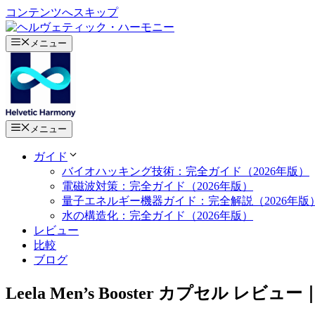
コンテンツへスキップ
メニュー
メニュー
ガイド
バイオハッキング技術：完全ガイド（2026年版）
電磁波対策：完全ガイド（2026年版）
量子エネルギー機器ガイド：完全解説（2026年版
水の構造化：完全ガイド（2026年版）
レビュー
比較
ブログ
Leela Men’s Booster カプセル