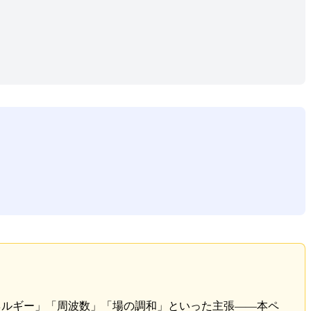
ネルギー」「周波数」「場の調和」といった主張——本ペ