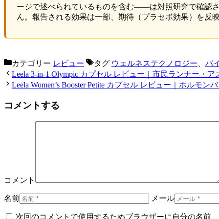
ージで述べられているものを含む——は対照研究で確認
ん。報告される効果は一部、期待（プラセボ効果）を反
カテゴリー
レビュー
タグ
ウェルネステクノロジー
、
バ
Leela 3-in-1 Olympic カプセル レビュー｜市民ラ
Leela Women’s Booster Petite カプセル レビュー
コメントする
コメント
名前
メール
次回のコメントで使用するためブラウザーに自分の名前、