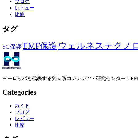
ブログ
レビュー
比較
タグ
ウェルネステクノ
EMF保護
5G保護
ヨーロッパを代表する独立系コンテンツ・研究センター：EM
Categories
ガイド
ブログ
レビュー
比較