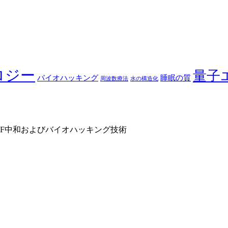
ロジー
量子
睡眠の質
バイオハッキング
水の構造化
周波数療法
F中和およびバイオハッキング技術