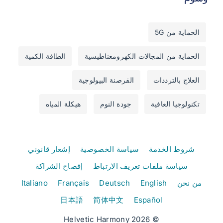
الحماية من 5G
الحماية من المجالات الكهرومغناطيسية
الطاقة الكمية
العلاج بالترددات
القرصنة البيولوجية
تكنولوجيا العافية
جودة النوم
هيكلة المياه
شروط الخدمة
سياسة الخصوصية
إشعار قانوني
سياسة ملفات تعريف الارتباط
إفصاح الشراكة
من نحن
English
Deutsch
Français
Italiano
日本語
简体中文
Español
© 2026 Helvetic Harmony