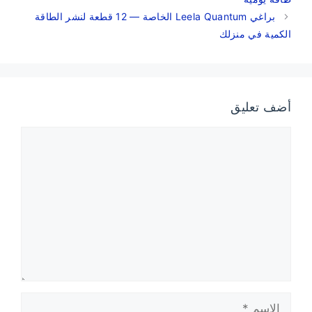
براغي Leela Quantum الخاصة — 12 قطعة لنشر الطاقة
الكمية في منزلك
أضف تعليق
تعليق
الاسم