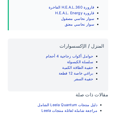
قارورة H.E.A.L.360 الفاخرة
قارورة H.E.A.L. Energy
سوار نحاسي مصقول
سوار نحاسي معتق
المنزل / الإكسسوارات
حوامل أكواب زجاجية 4 أحجام
سلسلة الكبسولة
حقيبة الطاقة الكمية
براغي خاصة 12 قطعة
حقيبة السفر
مقالات ذات صلة
دليل منتجات Leela Quantum الشامل
مراجعة شاملة لعائلة منتجات Leela