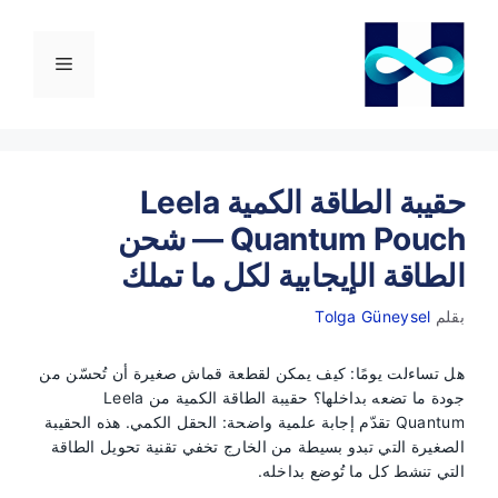
نتقل
لى
لمحتوى
القائمة
حقيبة الطاقة الكمية Leela
Quantum Pouch — شحن
الطاقة الإيجابية لكل ما تملك
بقلم
Tolga Güneysel
هل تساءلت يومًا: كيف يمكن لقطعة قماش صغيرة أن تُحسّن من
جودة ما تضعه بداخلها؟ حقيبة الطاقة الكمية من Leela
Quantum تقدّم إجابة علمية واضحة: الحقل الكمي. هذه الحقيبة
الصغيرة التي تبدو بسيطة من الخارج تخفي تقنية تحويل الطاقة
التي تنشط كل ما تُوضع بداخله.