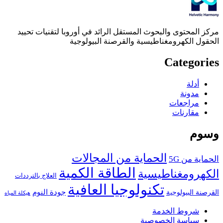
مركز المحتوى والبحوث المستقل الرائد في أوروبا لتقنيات تحييد
الحقول الكهرومغناطيسية والقرصنة البيولوجية
Categories
أدلة
مدونة
مراجعات
مقارنات
وسوم
الحماية من المجالات
الحماية من 5G
الطاقة الكمية
الكهرومغناطيسية
العلاج بالترددات
تكنولوجيا العافية
جودة النوم
القرصنة البيولوجية
هيكلة المياه
شروط الخدمة
سياسة الخصوصية