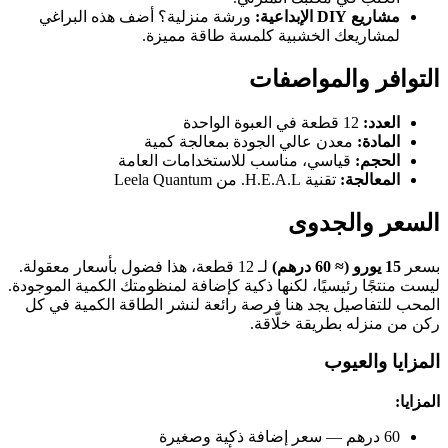
مشاريع DIY الإبداعية:
ورشة منزلية؟ أضف هذه البراغي
لمشاريعك الخشبية كلمسة طاقة مميزة.
التوافر والمواصفات
العدد:
12 قطعة في العبوة الواحدة
المادة:
معدن عالي الجودة بمعالجة كمية
الحجم:
قياسي، مناسب للاستخدامات العامة
المعالجة:
تقنية H.E.A.L. من Leela Quantum
السعر والجدوى
بسعر
15 يورو (≈ 60 درهم)
لـ 12 قطعة، هذا فضول بأسعار معقولة.
ليست منتجًا رئيسيًا، لكنها ذكية كإضافة لمنظومتك الكمية الموجودة.
المحب للتفاصيل يجد هنا فرصة رائعة لنشر الطاقة الكمية في كل
ركن من منزله بطريقة خلّاقة.
المزايا والعيوب
المزايا:
60 درهم — سعر إضافة ذكية وصغيرة