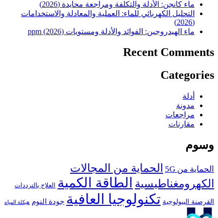
ماء كانجن: الأدلة والتكلفة ومراجعة محايدة (2026)
التحليل الكهربائي للماء: العملية والمعادلة والاستخدامات
(2026)
ماء الهيدروجين: الفوائد والأدلة ومستويات ppm (2026)
Recent Comments
Categories
أدلة
مدونة
مراجعات
مقارنات
وسوم
الحماية من المجالات
الحماية من 5G
الطاقة الكمية
الكهرومغناطيسية
العلاج بالترددات
تكنولوجيا العافية
جودة النوم
القرصنة البيولوجية
هيكلة المياه