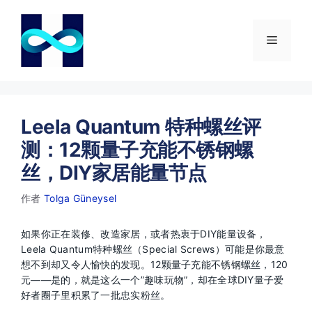
跳
至
内
菜
容
单
Leela Quantum 特种螺丝评
测：12颗量子充能不锈钢螺
丝，DIY家居能量节点
作者
Tolga Güneysel
如果你正在装修、改造家居，或者热衷于DIY能量设备，
Leela Quantum特种螺丝（Special Screws）可能是你最意
想不到却又令人愉快的发现。12颗量子充能不锈钢螺丝，120
元——是的，就是这么一个”趣味玩物”，却在全球DIY量子爱
好者圈子里积累了一批忠实粉丝。