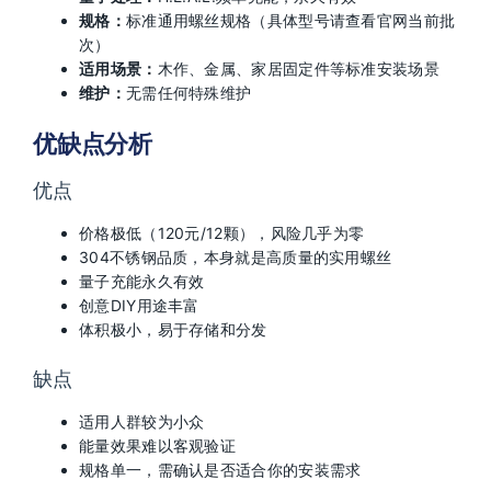
规格：
标准通用螺丝规格（具体型号请查看官网当前批
次）
适用场景：
木作、金属、家居固定件等标准安装场景
维护：
无需任何特殊维护
优缺点分析
优点
价格极低（120元/12颗），风险几乎为零
304不锈钢品质，本身就是高质量的实用螺丝
量子充能永久有效
创意DIY用途丰富
体积极小，易于存储和分发
缺点
适用人群较为小众
能量效果难以客观验证
规格单一，需确认是否适合你的安装需求