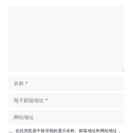
评
论
名
称
电
子
邮
网
箱
站
地
地
址
在此浏览器中保存我的显示名称、邮箱地址和网站地址，
址