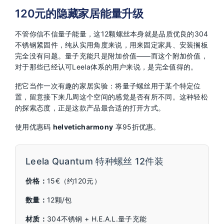
120元的隐藏家居能量升级
不管你信不信量子能量，这12颗螺丝本身就是品质优良的304
不锈钢紧固件，纯从实用角度来说，用来固定家具、安装搁板
完全没有问题。量子充能只是附加价值——而这个附加价值，
对于那些已经认可Leela体系的用户来说，是完全值得的。
把它当作一次有趣的家居实验：将量子螺丝用于某个特定位
置，留意接下来几周这个空间的感觉是否有所不同。这种轻松
的探索态度，正是这款产品最合适的打开方式。
使用优惠码
helveticharmony
享95折优惠。
Leela Quantum 特种螺丝 12件装
价格：
15€（约120元）
数量：
12颗/包
材质：
304不锈钢 + H.E.A.L.量子充能