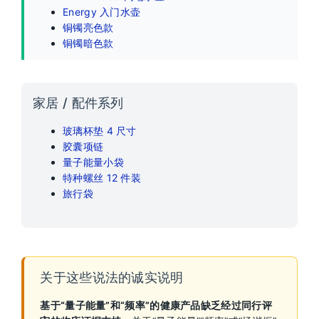
Energy 入门水壶
铜镯亮色款
铜镯暗色款
家居 / 配件系列
玻璃杯垫 4 尺寸
胶囊项链
量子能量小袋
特种螺丝 12 件装
旅行袋
关于这些说法的诚实说明
基于“量子能量”和“频率”的健康产品缺乏经过同行评