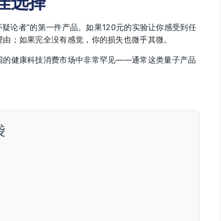
佳选择
子怀疑论者”的第一件产品。如果120元的实验让你感受到任
理由；如果完全没有感觉，你的损失也微乎其微。
国的健康科技消费市场中非常罕见——通常这类量子产品
。
袋