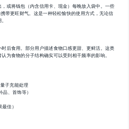
出，或将钱包（内含信用卡、现金）每晚放入袋中。一些
物携带更旺财气。这是一种轻松愉快的使用方式，无论信
用。
小时后食用。部分用户描述食物口感更甜、更鲜活。这类
者认为食物的分子结构确实可以受到相干频率的影响。
L.量子充能处理
瓶补品、首饰等）
果最佳）