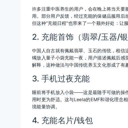
许多注重中医养生的用户，会在晚上将当天要
用。部分用户反馈，经过充能的保健品服用后
但这种”充能日程”也带来了一个额外好处：让
2. 充能首饰（翡翠/玉器/
中国人自古就有佩戴翡翠、玉石的传统，相信
镯放入量子小袋充能一夜，用户描述佩戴后感觉
解释，这种做法与中国传统养玉文化形成了有
3. 手机过夜充能
睡前将手机放入小袋——这是最随手可做的操作
用时更为舒适。这与Leela的EMF和谐化理
境能量协调。
4. 充能名片/钱包