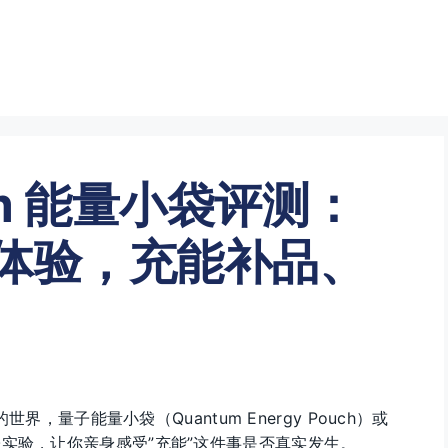
tum 能量小袋评测：
子体验，充能补品、
世界，量子能量小袋（Quantum Energy Pouch）或
子实验，让你亲身感受”充能”这件事是否真实发生。