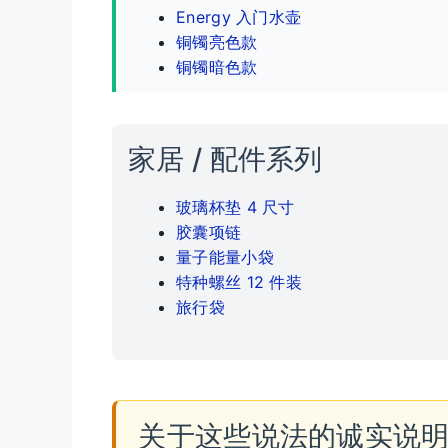
Energy 入门水壶
铜镯亮色款
铜镯暗色款
家居 / 配件系列
玻璃杯垫 4 尺寸
胶囊项链
量子能量小袋
特种螺丝 12 件装
旅行袋
关于这些说法的诚实说