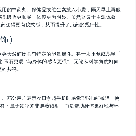
服用的中药丸、保健品或维生素放入小袋，隔天早上再服
感觉吸收更顺畅、体感更为明显。虽然这属于主观体验，
服药变得更有仪式感，从而提升了服药的规律性。
银饰）
这类天然矿物具有特定的能量属性。将一块玉佩或翡翠手
”玉石更暖””与身体的感应更强”。无论从科学角度如何
趣的共鸣。
。部分用户表示次日拿起手机时感觉”辐射感”减轻，使
念相符：量子频率并非屏蔽辐射，而是帮助身体更好地与环