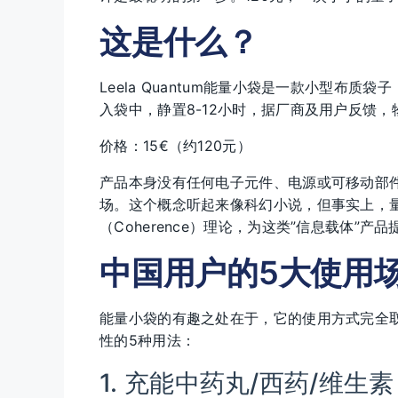
这是什么？
Leela Quantum能量小袋是一款小型布质袋
入袋中，静置8-12小时，据厂商及用户反馈，
价格：15€（约120元）
产品本身没有任何电子元件、电源或可移动部件
场。这个概念听起来像科幻小说，但事实上，量子物
（Coherence）理论，为这类”信息载体”
中国用户的5大使用
能量小袋的有趣之处在于，它的使用方式完全
性的5种用法：
1. 充能中药丸/西药/维生素