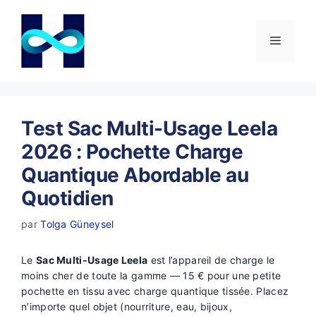
Aller
au
contenu
Menu
Test Sac Multi-Usage Leela
2026 : Pochette Charge
Quantique Abordable au
Quotidien
par
Tolga Güneysel
Le
Sac Multi-Usage Leela
est l’appareil de charge le
moins cher de toute la gamme — 15 € pour une petite
pochette en tissu avec charge quantique tissée. Placez
n’importe quel objet (nourriture, eau, bijoux,