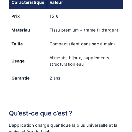
Caractéristique
Valeur
Prix
15 €
Matériau
Tissu premium + trame fil d’argent
Taille
Compact (tient dans sac à main)
Aliments, bijoux, suppléments,
Usage
structuration eau
Garantie
2 ans
Qu’est-ce que c’est ?
L’application charge quantique la plus universelle et la
moins chère de Leela.