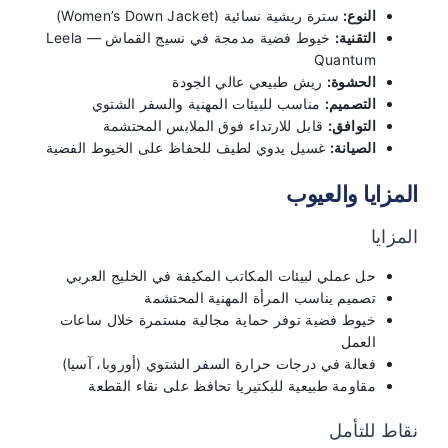
النوع:
سترة ريشية نسائية (Women’s Down Jacket)
التقنية:
خيوط فضية مدمجة في نسيج القماش — Leela
Quantum
الحشوة:
ريش طبيعي عالي الجودة
التصميم:
مناسب للبيئات المهنية والسفر الشتوي
التوافق:
قابل للارتداء فوق الملابس المحتشمة
الصيانة:
غسيل يدوي لطيف للحفاظ على الخيوط الفضية
المزايا والعيوب
المزايا
حل عملي لبيئات المكاتب المكيفة في الخليج العربي
تصميم يناسب المرأة المهنية المحتشمة
خيوط فضية توفر حماية مجالية مستمرة خلال ساعات
العمل
فعالة في درجات حرارة السفر الشتوي (أوروبا، آسيا)
مقاومة طبيعية للبكتيريا تحافظ على نقاء القطعة
نقاط للتأمل