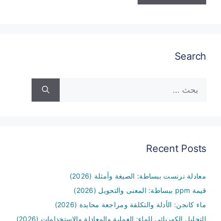
Search
البحث
عن:
Recent Posts
معادلة نرنست ببساطة: الصيغة وأمثلة (2026)
قيمة ppm ببساطة: المعنى والتحويل (2026)
ماء كانجن: الأدلة والتكلفة ومراجعة محايدة (2026)
التحليل الكهربائي للماء: العملية والمعادلة والاستخدامات (2026)