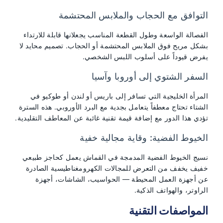
التوافق مع الحجاب والملابس المحتشمة
الفصالة الواسعة وطول القطعة المناسب يجعلانها قابلة للارتداء
بشكل مريح فوق الملابس المحتشمة أو الحجاب. تصميم محايد لا
يفرض قيوداً على أسلوب اللبس الشخصي.
السفر الشتوي إلى أوروبا وآسيا
المرأة الخليجية التي تسافر إلى باريس أو لندن أو طوكيو في
الشتاء تحتاج معطفاً يتعامل بجدية مع البرد الأوروبي. هذه السترة
تؤدي هذا الدور مع إضافة قيمة تقنية غائبة عن المعاطف التقليدية.
الخيوط الفضية: وقاية مجالية خفية
نسيج الخيوط الفضية المدمجة في القماش يعمل كحاجز طبيعي
خفيف يخفف من التعرض للمجالات الكهرومغناطيسية الصادرة
عن أجهزة العمل المحيطة — الحواسيب، الشاشات، أجهزة
الراوتر، والهواتف الذكية.
المواصفات التقنية