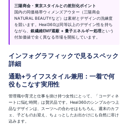
三陽商会・東京スタイルとの差別化ポイント
国内の同価格帯ウィメンズアウター（三陽商会
NATURAL BEAUTYなど）は素材とデザインの洗練度
を競います。Heal360は同等以上のデザイン性を持ち
ながら、
銀繊維EMF遮蔽 + 量子エネルギー処理
という
付加価値で全く異なる市場を開拓しています。
インフォグラフィックで見るスペック
詳細
通勤+ライフスタイル兼用：一着で何
役もこなす実用性
管理職や育児と仕事を掛け持つ女性にとって、「コーディネ
ートに悩む時間」は贅沢品です。Heal360のシンプルかつ上
品なデザインは、スーツへの合わせはもちろん、週末のカフ
ェ、子どものお迎え、ちょっとしたお出かけにも自然に溶け
込みます。