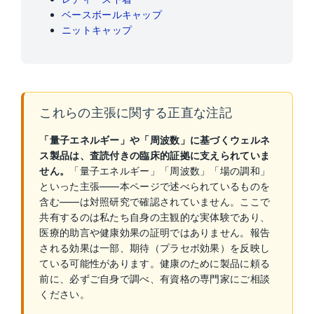
ベースボールキャップ
ニットキャップ
これらの主張に関する正直な注記
「量子エネルギー」や「周波数」に基づくウェルネ
ス製品は、査読付きの臨床的証拠に支えられていま
せん。
「量子エネルギー」「周波数」「場の調和」
といった主張——本ページで述べられているものを
含む——は対照研究で確認されていません。ここで
共有するのは私たち自身の主観的な実体験であり、
医療的助言や健康効果の証明ではありません。報告
される効果は一部、期待（プラセボ効果）を反映し
ている可能性があります。健康のために製品に頼る
前に、必ずご自身で調べ、有資格の専門家にご相談
ください。