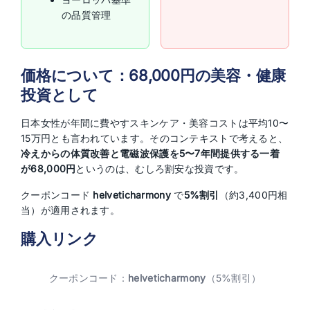
の品質管理
価格について：68,000円の美容・健康
投資として
日本女性が年間に費やすスキンケア・美容コストは平均10〜
15万円とも言われています。そのコンテキストで考えると、
冷えからの体質改善と電磁波保護を5〜7年間提供する一着
が68,000円
というのは、むしろ割安な投資です。
クーポンコード
helveticharmony
で
5%割引
（約3,400円相
当）が適用されます。
購入リンク
クーポンコード：
helveticharmony
（5%割引）