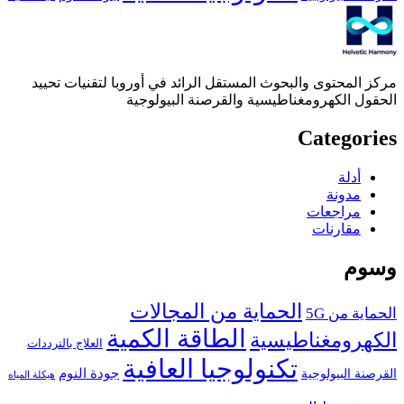
مركز المحتوى والبحوث المستقل الرائد في أوروبا لتقنيات تحييد
الحقول الكهرومغناطيسية والقرصنة البيولوجية
Categories
أدلة
مدونة
مراجعات
مقارنات
وسوم
الحماية من المجالات
الحماية من 5G
الطاقة الكمية
الكهرومغناطيسية
العلاج بالترددات
تكنولوجيا العافية
جودة النوم
القرصنة البيولوجية
هيكلة المياه