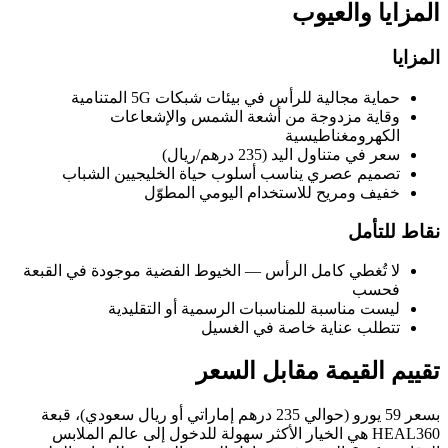
المزايا والعيوب
المزايا
حماية مجالية للرأس في بيئات شبكات 5G المتنامية
وقاية مزدوجة من أشعة الشمس والإشعاعات
الكهرومغناطيسية
سعر في متناول اليد (235 درهم/ريال)
تصميم عصري يناسب أسلوب حياة الخليجيين الشباب
خفيف ومريح للاستخدام اليومي المطوّل
نقاط للتأمل
لا تُغطي كامل الرأس — الخيوط الفضية موجودة في القبعة
فحسب
ليست مناسبة للمناسبات الرسمية أو التقليدية
تتطلب عناية خاصة في الغسيل
تقييم القيمة مقابل السعر
بسعر 59 يورو (حوالي 235 درهم إماراتي أو ريال سعودي)، قبعة
HEAL360 هي الخيار الأكثر سهولة للدخول إلى عالم الملابس