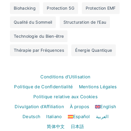
Biohacking
Protection 5G
Protection EMF
Qualité du Sommeil
Structuration de l'Eau
Technologie du Bien-être
Thérapie par Fréquences
Énergie Quantique
Conditions d’Utilisation
Politique de Confidentialité
Mentions Légales
Politique relative aux Cookies
Divulgation d’Affiliation
À propos
English
Deutsch
Italiano
Español
العربية
简体中文
日本語