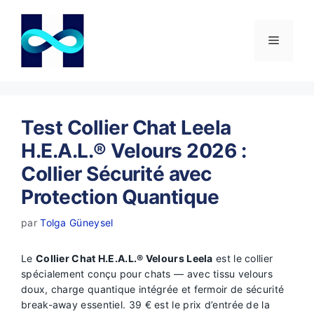
Aller
au
contenu
Menu
Test Collier Chat Leela
H.E.A.L.® Velours 2026 :
Collier Sécurité avec
Protection Quantique
par
Tolga Güneysel
Le
Collier Chat H.E.A.L.® Velours Leela
est le collier
spécialement conçu pour chats — avec tissu velours
doux, charge quantique intégrée et fermoir de sécurité
break-away essentiel. 39 € est le prix d’entrée de la