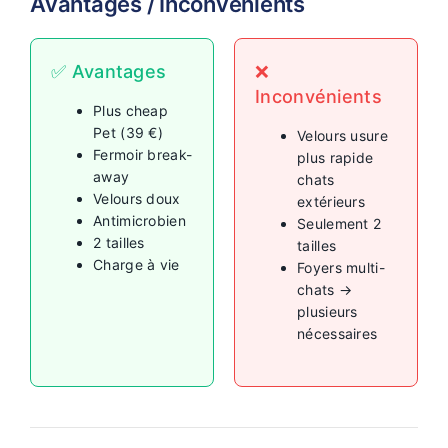
Avantages / Inconvénients
✅ Avantages
❌
Inconvénients
Plus cheap
Pet (39 €)
Velours usure
Fermoir break-
plus rapide
away
chats
Velours doux
extérieurs
Antimicrobien
Seulement 2
2 tailles
tailles
Charge à vie
Foyers multi-
chats →
plusieurs
nécessaires