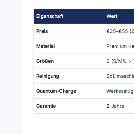
Eigenschaft
Wert
Preis
€35–€55 (6
Material
Premium Ke
Größen
6 (S/M/L × 
Reinigung
Spülmaschi
Quantum-Charge
Werksseitig
Garantie
2 Jahre