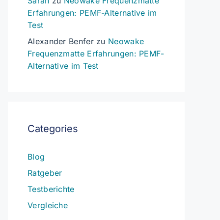
Sarah
zu
Neowake Frequenzmatte
Erfahrungen: PEMF-Alternative im
Test
Alexander Benfer
zu
Neowake
Frequenzmatte Erfahrungen: PEMF-
Alternative im Test
Categories
Blog
Ratgeber
Testberichte
Vergleiche