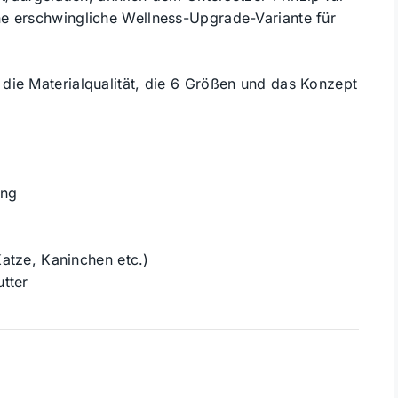
ne erschwingliche Wellness-Upgrade-Variante für
die Materialqualität, die 6 Größen und das Konzept
ung
atze, Kaninchen etc.)
tter