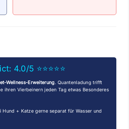
ict: 4.0/5 ⭐⭐⭐⭐⭐
Pet-Wellness-Erweiterung
. Quantenladung trifft
die ihren Vierbeinern jeden Tag etwas Besonderes
 Hund + Katze gerne separat für Wasser und