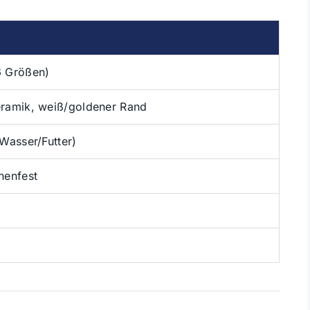
 Größen)
ramik, weiß/goldener Rand
Wasser/Futter)
nenfest