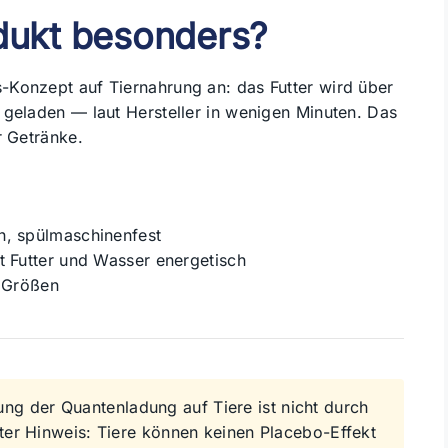
dukt besonders?
-Konzept auf Tiernahrung an: das Futter wird über
 geladen — laut Hersteller in wenigen Minuten. Das
r Getränke.
h, spülmaschinenfest
rt Futter und Wasser energetisch
d Größen
ng der Quantenladung auf Tiere ist nicht durch
nter Hinweis: Tiere können keinen Placebo-Effekt