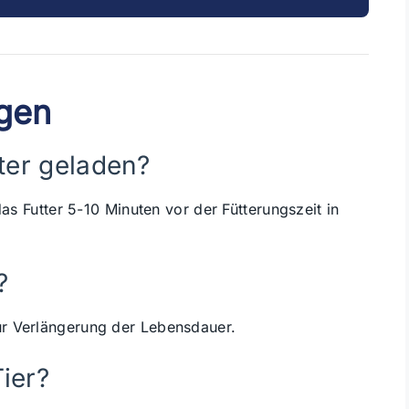
agen
ter geladen?
das Futter 5-10 Minuten vor der Fütterungszeit in
?
r Verlängerung der Lebensdauer.
ier?