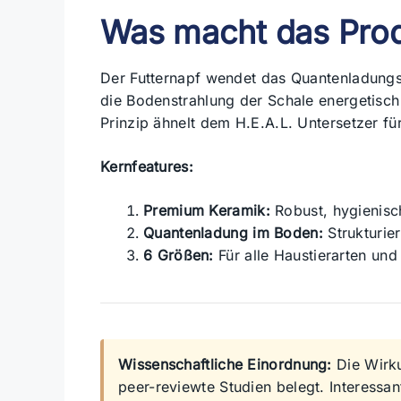
Was macht das Pro
Der Futternapf wendet das Quantenladungs
die Bodenstrahlung der Schale energetisch
Prinzip ähnelt dem H.E.A.L. Untersetzer fü
Kernfeatures:
Premium Keramik:
Robust, hygienisc
Quantenladung im Boden:
Strukturie
6 Größen:
Für alle Haustierarten un
Wissenschaftliche Einordnung:
Die Wirku
peer-reviewte Studien belegt. Interessa