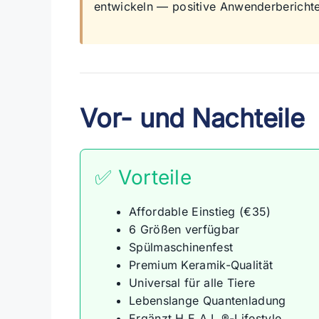
entwickeln — positive Anwenderberichte
Vor- und Nachteile
✅ Vorteile
Affordable Einstieg (€35)
6 Größen verfügbar
Spülmaschinenfest
Premium Keramik-Qualität
Universal für alle Tiere
Lebenslange Quantenladung
Ergänzt H.E.A.L.®-Lifestyle