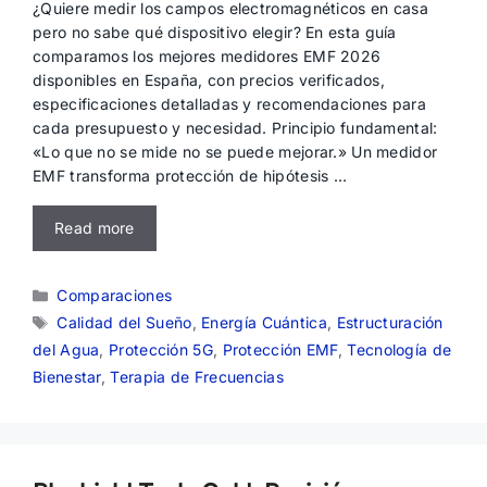
¿Quiere medir los campos electromagnéticos en casa
pero no sabe qué dispositivo elegir? En esta guía
comparamos los mejores medidores EMF 2026
disponibles en España, con precios verificados,
especificaciones detalladas y recomendaciones para
cada presupuesto y necesidad. Principio fundamental:
«Lo que no se mide no se puede mejorar.» Un medidor
EMF transforma protección de hipótesis …
Read more
Categorías
Comparaciones
Etiquetas
Calidad del Sueño
,
Energía Cuántica
,
Estructuración
del Agua
,
Protección 5G
,
Protección EMF
,
Tecnología de
Bienestar
,
Terapia de Frecuencias