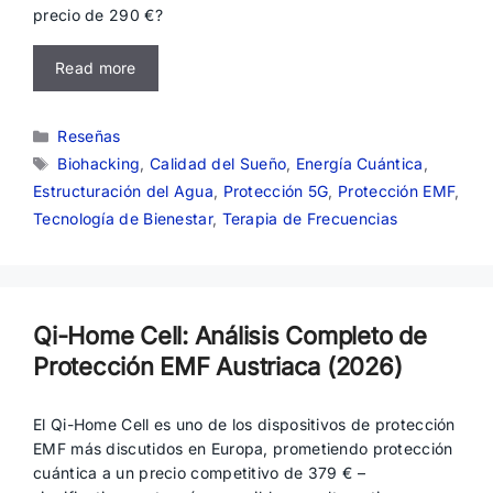
precio de 290 €?
Read more
Categorías
Reseñas
Etiquetas
Biohacking
,
Calidad del Sueño
,
Energía Cuántica
,
Estructuración del Agua
,
Protección 5G
,
Protección EMF
,
Tecnología de Bienestar
,
Terapia de Frecuencias
Qi-Home Cell: Análisis Completo de
Protección EMF Austriaca (2026)
El Qi-Home Cell es uno de los dispositivos de protección
EMF más discutidos en Europa, prometiendo protección
cuántica a un precio competitivo de 379 € –