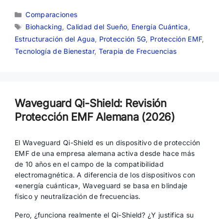
Categorías
Comparaciones
Etiquetas
Biohacking
,
Calidad del Sueño
,
Energía Cuántica
,
Estructuración del Agua
,
Protección 5G
,
Protección EMF
,
Tecnología de Bienestar
,
Terapia de Frecuencias
Waveguard Qi-Shield: Revisión
Protección EMF Alemana (2026)
El Waveguard Qi-Shield es un dispositivo de protección
EMF de una empresa alemana activa desde hace más
de 10 años en el campo de la compatibilidad
electromagnética. A diferencia de los dispositivos con
«energía cuántica», Waveguard se basa en blindaje
físico y neutralización de frecuencias.
Pero, ¿funciona realmente el Qi-Shield? ¿Y justifica su