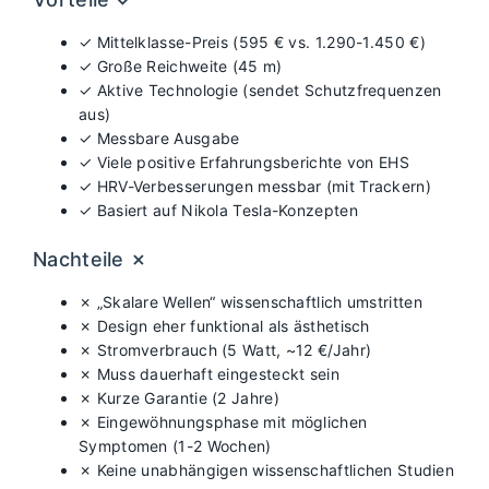
✓ Mittelklasse-Preis (595 € vs. 1.290-1.450 €)
✓ Große Reichweite (45 m)
✓ Aktive Technologie (sendet Schutzfrequenzen
aus)
✓ Messbare Ausgabe
✓ Viele positive Erfahrungsberichte von EHS
✓ HRV-Verbesserungen messbar (mit Trackern)
✓ Basiert auf Nikola Tesla-Konzepten
Nachteile ✗
✗ „Skalare Wellen“ wissenschaftlich umstritten
✗ Design eher funktional als ästhetisch
✗ Stromverbrauch (5 Watt, ~12 €/Jahr)
✗ Muss dauerhaft eingesteckt sein
✗ Kurze Garantie (2 Jahre)
✗ Eingewöhnungsphase mit möglichen
Symptomen (1-2 Wochen)
✗ Keine unabhängigen wissenschaftlichen Studien