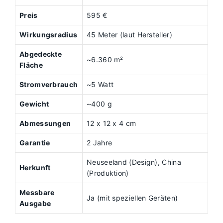
Preis
595 €
Wirkungsradius
45 Meter (laut Hersteller)
Abgedeckte
~6.360 m²
Fläche
Stromverbrauch
~5 Watt
Gewicht
~400 g
Abmessungen
12 x 12 x 4 cm
Garantie
2 Jahre
Neuseeland (Design), China
Herkunft
(Produktion)
Messbare
Ja (mit speziellen Geräten)
Ausgabe