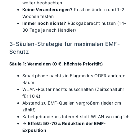
weiter beobachten
Keine Veränderungen?
Position ändern und 1-2
Wochen testen
Immer noch nichts?
Rückgaberecht nutzen (14-
30 Tage je nach Händler)
3-Säulen-Strategie für maximalen EMF-
Schutz
Säule 1: Vermeiden (0 €, höchste Priorität)
Smartphone nachts in Flugmodus ODER anderen
Raum
WLAN-Router nachts ausschalten (Zeitschaltuhr
für 10 €)
Abstand zu EMF-Quellen vergrößern (jeder cm
zählt!)
Kabelgebundenes Internet statt WLAN wo möglich
→
Effekt: 50-70% Reduktion der EMF-
Exposition