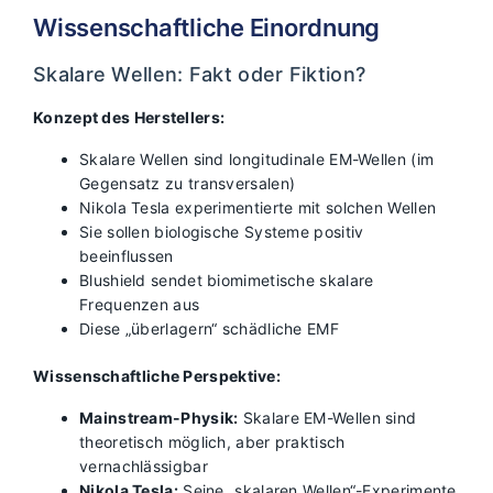
Wissenschaftliche Einordnung
Skalare Wellen: Fakt oder Fiktion?
Konzept des Herstellers:
Skalare Wellen sind longitudinale EM-Wellen (im
Gegensatz zu transversalen)
Nikola Tesla experimentierte mit solchen Wellen
Sie sollen biologische Systeme positiv
beeinflussen
Blushield sendet biomimetische skalare
Frequenzen aus
Diese „überlagern“ schädliche EMF
Wissenschaftliche Perspektive:
Mainstream-Physik:
Skalare EM-Wellen sind
theoretisch möglich, aber praktisch
vernachlässigbar
Nikola Tesla:
Seine „skalaren Wellen“-Experimente