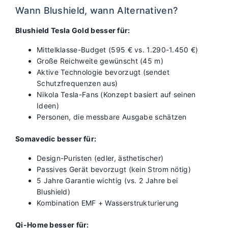
Wann Blushield, wann Alternativen?
Blushield Tesla Gold besser für:
Mittelklasse-Budget (595 € vs. 1.290-1.450 €)
Große Reichweite gewünscht (45 m)
Aktive Technologie bevorzugt (sendet
Schutzfrequenzen aus)
Nikola Tesla-Fans (Konzept basiert auf seinen
Ideen)
Personen, die messbare Ausgabe schätzen
Somavedic besser für:
Design-Puristen (edler, ästhetischer)
Passives Gerät bevorzugt (kein Strom nötig)
5 Jahre Garantie wichtig (vs. 2 Jahre bei
Blushield)
Kombination EMF + Wasserstrukturierung
Qi-Home besser für: