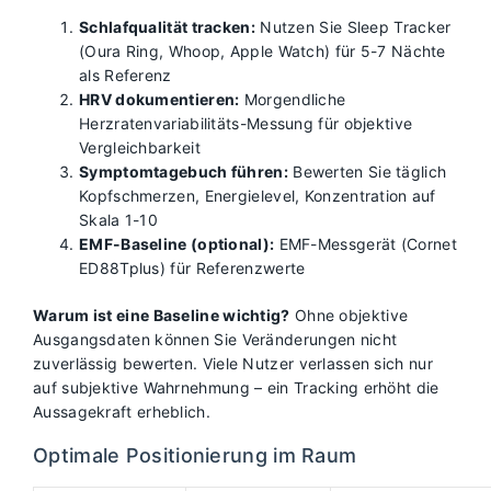
Schlafqualität tracken:
Nutzen Sie Sleep Tracker
(Oura Ring, Whoop, Apple Watch) für 5-7 Nächte
als Referenz
HRV dokumentieren:
Morgendliche
Herzratenvariabilitäts-Messung für objektive
Vergleichbarkeit
Symptomtagebuch führen:
Bewerten Sie täglich
Kopfschmerzen, Energielevel, Konzentration auf
Skala 1-10
EMF-Baseline (optional):
EMF-Messgerät (Cornet
ED88Tplus) für Referenzwerte
Warum ist eine Baseline wichtig?
Ohne objektive
Ausgangsdaten können Sie Veränderungen nicht
zuverlässig bewerten. Viele Nutzer verlassen sich nur
auf subjektive Wahrnehmung – ein Tracking erhöht die
Aussagekraft erheblich.
Optimale Positionierung im Raum