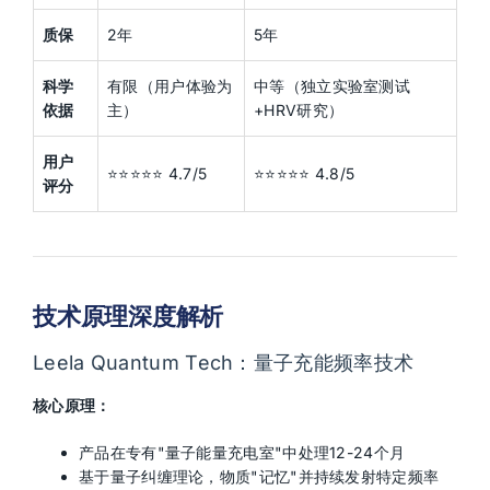
质保
2年
5年
科学
有限（用户体验为
中等（独立实验室测试
依据
主）
+HRV研究）
用户
⭐⭐⭐⭐⭐ 4.7/5
⭐⭐⭐⭐⭐ 4.8/5
评分
技术原理深度解析
Leela Quantum Tech：量子充能频率技术
核心原理：
产品在专有"量子能量充电室"中处理12-24个月
基于量子纠缠理论，物质"记忆"并持续发射特定频率