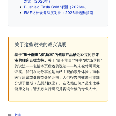
对比（2026年）
Blushield Tesla Gold 评测（2026年）
EMF防护设备深度对比：2026年选购指南
关于这些说法的诚实说明
基于“量子能量”和“频率”的健康产品缺乏经过同行评
审的临床证据支持。
关于“量子能量”“频率”或“场谐振”
的说法——包括本页所述的说法——均未被对照研究
证实。我们在此分享的是自己主观的亲身体验，而非
医疗建议或健康益处的证明；人们报告的效果可能部
分源于预期（安慰剂效应）。在依赖任何产品来改善
健康之前，请务必自行研究并咨询合格的专业人士。
分
比较