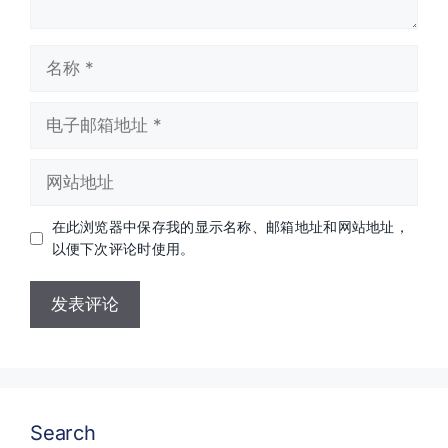
名
称
电
子
邮
网
箱
站
地
地
址
在此浏览器中保存我的显示名称、邮箱地址和网站地址，
址
以便下次评论时使用。
Search