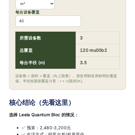
每台设备覆盖
所需设备数
3
总覆盖
120 mu00b2
每台半径 (m)
3.5
设备数 = 面积 ÷ 覆盖（向上取整）。请使用制造商标明的覆盖
值。半径按圆形覆盖计算：r = √(面积/π)。
核心结论（先看这里）
选择 Leela Quantum Bloc 的情况：
✅ 预算：2,480-3,200元
✅ 生活方式：经常出差/租房居住