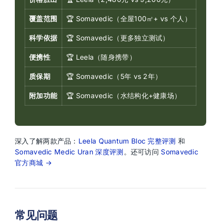
覆盖范围
🏆 Somavedic（全屋100㎡+ vs 个人）
科学依据
🏆 Somavedic（更多独立测试）
便携性
🏆 Leela（随身携带）
质保期
🏆 Somavedic（5年 vs 2年）
附加功能
🏆 Somavedic（水结构化+健康场）
深入了解两款产品：
Leela Quantum Bloc 完整评测
和
Somavedic Medic Uran 深度评测
。还可访问
Somavedic
官方商城 →
常见问题