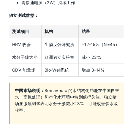
需接通电源（2W）持续工作
独立测试数据：
测试项目
机构
结果
HRV 改善
生物反馈研究所
+12-15%（N=45）
水分子簇大小
欧洲独立实验室
减小 23%
GDV 能量场
Bio-Well系统
增加 8-14%
中国市场说明：
Somavedic 的水结构化功能在中国自来
水（高氯处理）和净化水环境中特别值得关注。独立暗
场显微镜测试表明水分子簇减小23%，可能改善饮水吸
收率。