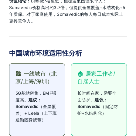
价值结论：
Leela价格更低，但覆盖范围仅限个人；
Somavedic价格高出约3.7倍，但提供全屋覆盖+水结构化+5
年质保。对于家庭使用，Somavedic的每人每日成本实际上
更具竞争力。
中国城市环境适用性分析
🏙️ 一线城市（北
🏠 居家工作者/
京/上海/深圳）
自雇人士
5G基站密集，EMF强
长时间在家，需要全
度高。
建议：
面防护。
建议：
Somavedic
（全屋覆
Somavedic
（固定防
盖）+ Leela（上下班
护+水结构化）
通勤随身携带）