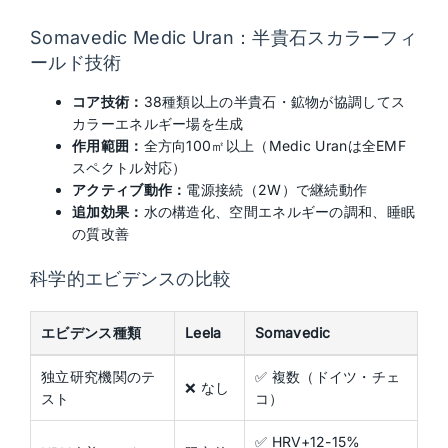
Somavedic Medic Uran：半貴石スカラーフィ
ールド技術
コア技術：
38種類以上の半貴石・鉱物が協調してス
カラーエネルギー場を生成
作用範囲：
全方向100㎡以上（Medic Uranは全EMF
スペクトル対応）
アクティブ動作：
電源接続（2W）で継続動作
追加効果：
水の構造化、空間エネルギーの調和、睡眠
の質改善
科学的エビデンスの比較
エビデンス種類
Leela
Somavedic
独立研究機関のテ
✅ 複数（ドイツ・チェ
❌ なし
スト
コ）
✅ HRV+12-15%