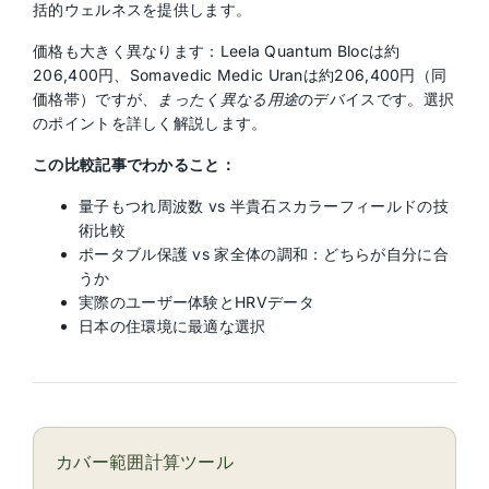
括的ウェルネスを提供します。
価格も大きく異なります：Leela Quantum Blocは約
206,400円、Somavedic Medic Uranは約206,400円（同
価格帯）ですが、
まったく異なる用途
のデバイスです。選択
のポイントを詳しく解説します。
この比較記事でわかること：
量子もつれ周波数 vs 半貴石スカラーフィールドの技
術比較
ポータブル保護 vs 家全体の調和：どちらが自分に合
うか
実際のユーザー体験とHRVデータ
日本の住環境に最適な選択
カバー範囲計算ツール