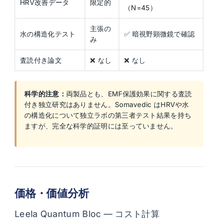
HRV改善データ
限定的
（N=45）
主張の
水の構造化テスト
✅ 暗視野顕微鏡で確認
み
査読付き論文
❌ なし
❌ なし
科学的注意：
両製品とも、EMF保護効果に関する査読
付き独立研究はありません。Somavedic はHRVや水
の構造化について独立ラボの第三者テスト結果を持ち
ますが、完全な科学的証明には至っていません。
価格・価値分析
Leela Quantum Bloc — コスト計算