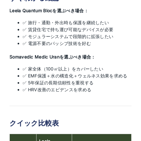
Leela Quantum Blocを選ぶべき場合：
✅ 旅行・通勤・外出時も保護を継続したい
✅ 賃貸住宅で持ち運び可能なデバイスが必要
✅ モジュラーシステムで段階的に拡張したい
✅ 電源不要のパッシブ技術を好む
Somavedic Medic Uranを選ぶべき場合：
✅ 家全体（100㎡以上）をカバーしたい
✅ EMF保護＋水の構造化＋ウェルネス効果を求める
✅ 5年保証の長期信頼性を重視する
✅ HRV改善のエビデンスを求める
クイック比較表