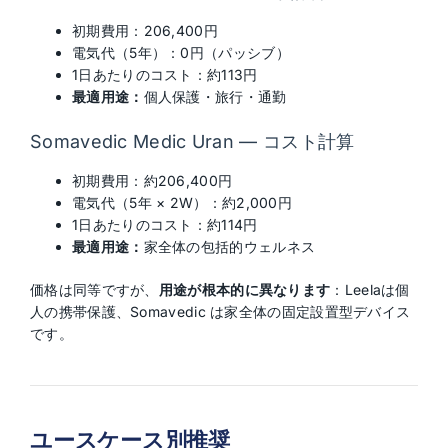
初期費用：206,400円
電気代（5年）：0円（パッシブ）
1日あたりのコスト：約113円
最適用途：
個人保護・旅行・通勤
Somavedic Medic Uran — コスト計算
初期費用：約206,400円
電気代（5年 × 2W）：約2,000円
1日あたりのコスト：約114円
最適用途：
家全体の包括的ウェルネス
価格は同等ですが、
用途が根本的に異なります
：Leelaは個
人の携帯保護、Somavedic は家全体の固定設置型デバイス
です。
ユースケース別推奨