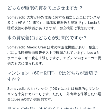
どちらが睡眠の質を向上させますか？
Somavedic の方がHRV改善に関する独立したエビデンスが
多く（HRV+12-15%）、睡眠改善報告も豊富です。Leelaも
睡眠改善の体験談がありますが、独立検証は限定的です。
水の質改善にはどちらが効果的ですか？
Somavedic Medic Uran は水の構造化機能があり、独立ラ
ボによる暗視野顕微鏡テストで確認されています。Leelaも
水のエネルギー化を主張しますが、エビデンスはメーカー提
供のものに限られます。
マンション（60㎡以下）ではどちらが適切で
すか？
Somavedic のカバレッジ（100㎡以上）は標準的なマンシ
ョンを十分にカバーします。ただし、外出時も保護したい場
合はLeelaの方が実用的です。
日本への配送にはどのくらいかかりますか？