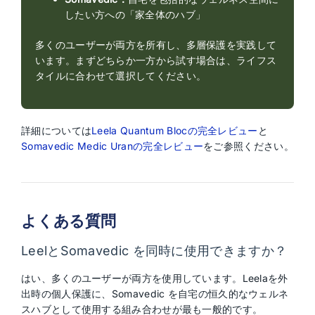
したい方への「家全体のハブ」
多くのユーザーが両方を所有し、多層保護を実践して
います。まずどちらか一方から試す場合は、ライフス
タイルに合わせて選択してください。
詳細については
Leela Quantum Blocの完全レビュー
と
Somavedic Medic Uranの完全レビュー
をご参照ください。
よくある質問
LeelとSomavedic を同時に使用できますか？
はい、多くのユーザーが両方を使用しています。Leelaを外
出時の個人保護に、Somavedic を自宅の恒久的なウェルネ
スハブとして使用する組み合わせが最も一般的です。