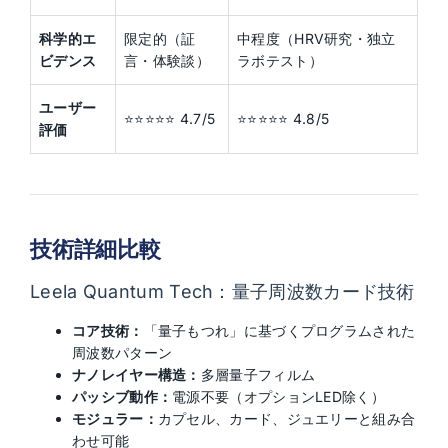
科学的エ
限定的（証
中程度（HRV研究・独立
ビデンス
言・体験談）
ラボテスト）
ユーザー
⭐⭐⭐⭐⭐ 4.7/5
⭐⭐⭐⭐⭐ 4.8/5
評価
技術詳細比較
Leela Quantum Tech：量子周波数カード技術
コア技術：
「量子もつれ」に基づくプログラムされた
周波数パターン
ナノレイヤー構造：
多層量子フィルム
パッシブ動作：
電源不要（オプションLED除く）
モジュラー：
カプセル、カード、ジュエリーと組み合
わせ可能