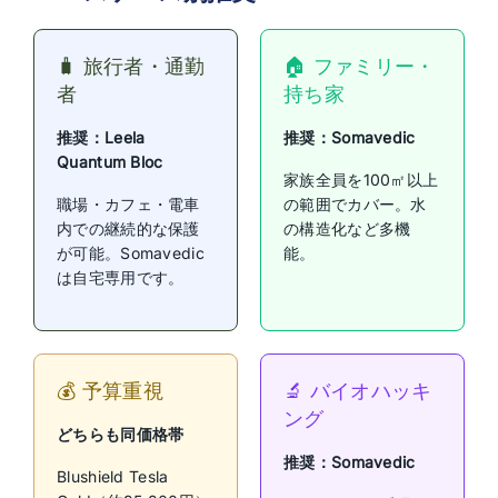
🧳 旅行者・通勤
🏠 ファミリー・
者
持ち家
推奨：Leela
推奨：Somavedic
Quantum Bloc
家族全員を100㎡以上
職場・カフェ・電車
の範囲でカバー。水
内での継続的な保護
の構造化など多機
が可能。Somavedic
能。
は自宅専用です。
💰 予算重視
🔬 バイオハッキ
ング
どちらも同価格帯
推奨：Somavedic
Blushield Tesla