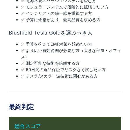
✅ 電源不要のパッシブシステムを望む方
✅ モジュラーシステムで段階的に拡張したい方
✅ インテリアへの統一感を重視する方
✅ 予算に余裕があり、最高品質を求める方
Blushield Tesla Goldを選ぶべき人
✅ 予算を抑えてEMF対策を始めたい方
✅ より広い有効範囲が必要な方（大きな部屋・オフィ
ス）
✅ 測定可能な技術を信頼する方
✅ 60日間の返品保証でリスクなく試したい方
✅ テスラ/スカラー波技術に関心がある方
最終判定
総合スコア