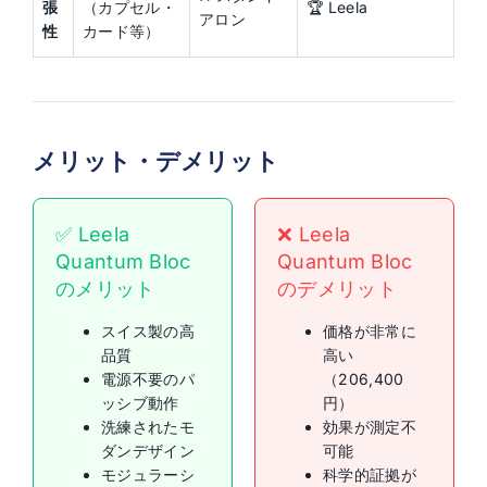
張
（カプセル・
🏆 Leela
アロン
性
カード等）
メリット・デメリット
✅ Leela
❌ Leela
Quantum Bloc
Quantum Bloc
のメリット
のデメリット
スイス製の高
価格が非常に
品質
高い
電源不要のパ
（206,400
ッシブ動作
円）
洗練されたモ
効果が測定不
ダンデザイン
可能
モジュラーシ
科学的証拠が