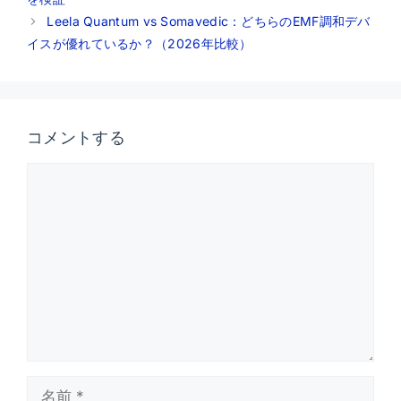
Leela Quantum vs Somavedic：どちらのEMF調和デバ
イスが優れているか？（2026年比較）
コメントする
コ
メ
ン
ト
名