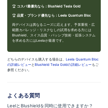
🏆
コスパ最優先なら：Blushield Tesla Gold
🏆
品質・ブランド優先なら：Leela Quantum Bloc
両デバイスは異なるニーズに応えます。予算重視・広
範囲カバレッジ・リスクなしの試用を求める方には
Blushield、スイス品質・パッシブ技術・拡張システム
を求める方にはLeelaが最適です。
どちらのデバイスも購入する場合は、
Leela Quantum Bloc
の詳細レビュー
と
Blushield Tesla Goldの詳細レビュー
もご
参照ください。
よくある質問
LeelとBlushieldを同時に使用できますか？