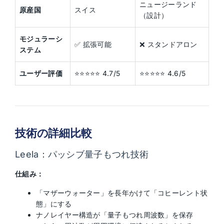
ニュージーランド
原産国
スイス
（設計）
モジュラーシ
✅ 拡張可能
❌ スタンドアロン
ステム
ユーザー評価
⭐⭐⭐⭐⭐ 4.7/5
⭐⭐⭐⭐⭐ 4.6/5
技術の詳細比較
Leela：パッシブ量子もつれ技術
仕組み：
「マザーウォーター」を長年かけて「コヒーレント状
態」にする
ナノレイヤー構造が「量子もつれ周波数」を保存