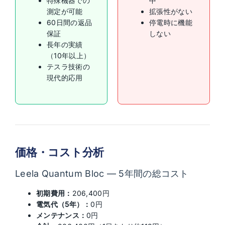
特殊機器での
中
測定が可能
拡張性がない
60日間の返品
停電時に機能
保証
しない
長年の実績
（10年以上）
テスラ技術の
現代的応用
価格・コスト分析
Leela Quantum Bloc — 5年間の総コスト
初期費用：
206,400円
電気代（5年）：
0円
メンテナンス：
0円