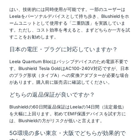
はい、技術的には同時使用が可能です。一部のユーザーは
Leelaをパーソナルデバイスとして持ち歩き、Blushieldをホ
ームユニットとして使用する「二重防護」を実践していま
す。ただし、コスト効率を考えると、まずどちらか一方を試
すことをお勧めします。
日本の電圧・プラグに対応していますか？
Leela Quantum Blocはパッシブデバイスのため電源不要で
す。Blushield Tesla GoldはAC100-240V対応ですが、日本
のプラグ形状（タイプA）への変換アダプターが必要な場合
があります。購入前に販売店に確認してください。
どちらの返品保証が良いですか？
Blushieldの60日間返品保証はLeelaの14日間（法定最低）
を大幅に上回ります。初めてEMF保護デバイスを試す方に
は、Blushieldの方がリスクが低いと言えます。
5G環境の多い東京・大阪でどちらが効果的で