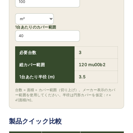
1台あたりのカバー範囲
必要台数
3
総カバー範囲
120 mu00b2
1台あたり半径 (m)
3.5
台数 = 面積 ÷ カバー範囲（切り上げ）。メーカー表示のカバ
ー範囲を使用してください。半径は円形カバーを仮定：r =
√(面積/π)。
製品クイック比較