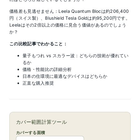
価格差も見逃せません：Leela Quantum Blocは約206,400
円（スイス製）、Blushield Tesla Goldは約95,200円です。
Leelaはその2倍以上の価格に見合う価値があるのでしょう
か？
この比較記事でわかること：
量子もつれ vs スカラー波：どちらの技術が優れてい
るか
価格・性能比の詳細分析
日本の住環境に最適なデバイスはどちらか
正直な購入推奨
カバー範囲計算ツール
カバーする面積