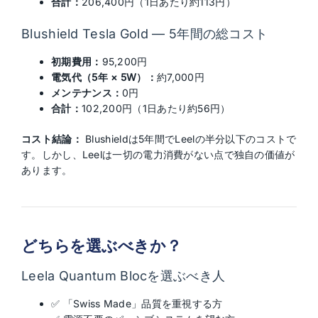
合計：
206,400円（1日あたり約113円）
Blushield Tesla Gold — 5年間の総コスト
初期費用：
95,200円
電気代（5年 × 5W）：
約7,000円
メンテナンス：
0円
合計：
102,200円（1日あたり約56円）
コスト結論：
Blushieldは5年間でLeelの半分以下のコストで
す。しかし、Leelは一切の電力消費がない点で独自の価値が
あります。
どちらを選ぶべきか？
Leela Quantum Blocを選ぶべき人
✅ 「Swiss Made」品質を重視する方