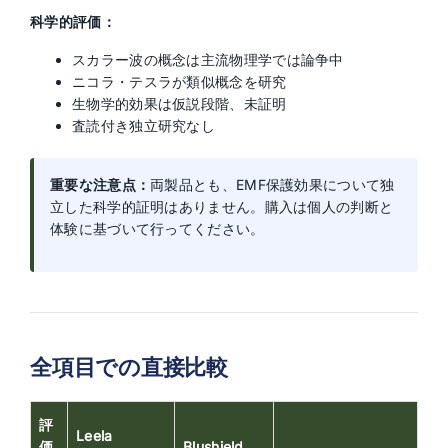
科学的評価：
スカラー波の概念は主流物理学では論争中
ニコラ・テスラが類似概念を研究
生物学的効果は仮説段階、未証明
査読付き独立研究なし
重要な注意点：
両製品とも、EMF保護効果について独
立した科学的証明はありません。購入は個人の判断と
体験に基づいて行ってください。
全項目での直接比較
評
Leela
価
Blushield