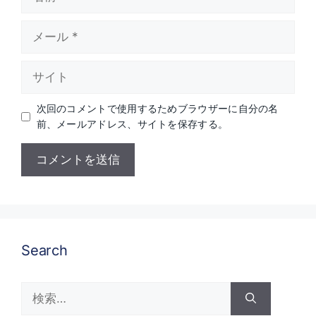
前
メ
ー
ル
サ
イ
ト
次回のコメントで使用するためブラウザーに自分の名
前、メールアドレス、サイトを保存する。
Search
検
索: