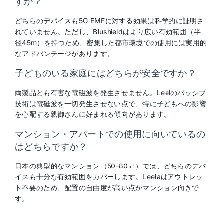
すか？
どちらのデバイスも5G EMFに対する効果は科学的に証明さ
れていません。ただし、Blushieldはより広い有効範囲（半
径45m）を持つため、密集した都市環境での使用には実用的
なアドバンテージがあります。
子どものいる家庭にはどちらが安全ですか？
両製品とも有害な電磁波を発生させません。Leelのパッシブ
技術は電磁波を一切発生させない点で、特に子どもへの影響
を心配する親御さんに好まれる傾向があります。
マンション・アパートでの使用に向いているの
はどちらですか？
日本の典型的なマンション（50-80㎡）では、どちらのデバ
イスも十分な有効範囲をカバーします。Leelaはアウトレッ
ト不要のため、配置の自由度が高い点がマンション向きで
す。