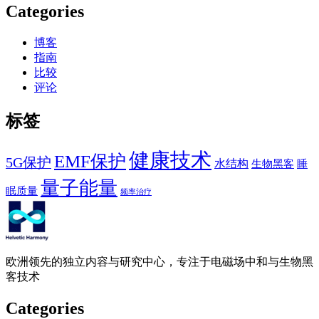
Categories
博客
指南
比较
评论
标签
健康技术
EMF保护
5G保护
水结构
生物黑客
睡
量子能量
眠质量
频率治疗
欧洲领先的独立内容与研究中心，专注于电磁场中和与生物黑
客技术
Categories