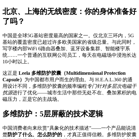
北京、上海的无线密度：你的身体准备好
了吗？
中国是全球5G基站密度最高的国家之一。仅北京三环内，5G
基站的覆盖密度已超过许多欧美国家的省级总量。与此同时，
写字楼内部WiFi 6路由器叠加、蓝牙设备集群、智能楼宇系
统……一个普通的互联网公司员工，每天在电磁场中浸泡长达
10小时以上。
这正是
Leela 多维防护胶囊（Multidimensional Protection
Capsule）
为中国都市用户而生的理由。与 H.E.A.L.360 的通
用设计不同，多维防护胶囊的频率编程
专门针对多层次电磁干
扰源
进行了优化——城市生活中那些无处不在、叠加累积的电
磁压力，正是它的主战场。
多维防护：5层屏蔽的技术逻辑
中国消费者向来欣赏”具象化的技术描述”——一个产品能说清
楚
防护了什么、怎么防护的
，才真正值得信赖。多维防护胶囊