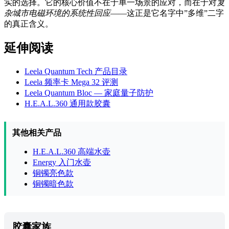
实的选择。它的核心价值不在于单一场景的应对，而在于对
复
杂城市电磁环境的系统性回应
——这正是它名字中”多维”二字
的真正含义。
延伸阅读
Leela Quantum Tech 产品目录
Leela 频率卡 Mega 32 评测
Leela Quantum Bloc — 家庭量子防护
H.E.A.L.360 通用款胶囊
其他相关产品
H.E.A.L.360 高端水壶
Energy 入门水壶
铜镯亮色款
铜镯暗色款
胶囊家族