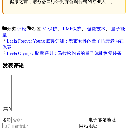
健康之前，请务必自行研究并咨询合格的专业人士。
分类
评论
标签
5G保护
、
EMF保护
、
健康技术
、
量子能
量
Leela Forever Young 胶囊评测：都市女性的量子抗衰老内在
保养
Leela Olympic 胶囊评测：马拉松跑者的量子体能恢复装备
发表评论
评论
名称
电子邮箱地址
网站地址