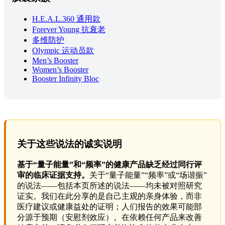
H.E.A.L.360 通用款
Forever Young 抗衰老
多维防护
Olympic 运动员款
Men’s Booster
Women’s Booster
Booster Infinity Bloc
关于这些说法的诚实说明
基于“量子能量”和“频率”的健康产品缺乏经过同行评
审的临床证据支持。
关于“量子能量”“频率”或“场谐振”
的说法——包括本页所述的说法——均未被对照研究
证实。我们在此分享的是自己主观的亲身体验，而非
医疗建议或健康益处的证明；人们报告的效果可能部
分源于预期（安慰剂效应）。在依赖任何产品来改善