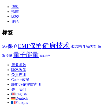
博客
指南
比较
评论
标签
健康技术
EMF保护
5G保护
水结构
生物黑客
睡
量子能量
眠质量
频率治疗
服务条款
隐私政策
免责声明
Cookie政策
联盟营销披露声明
关于我们
English
Deutsch
Français