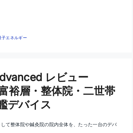
量子エネルギー
oc Advanced レビュー
護、富裕層・整体院・二世帯
艦デバイス
そして整体院や鍼灸院の院内全体を、たった一台のデバ