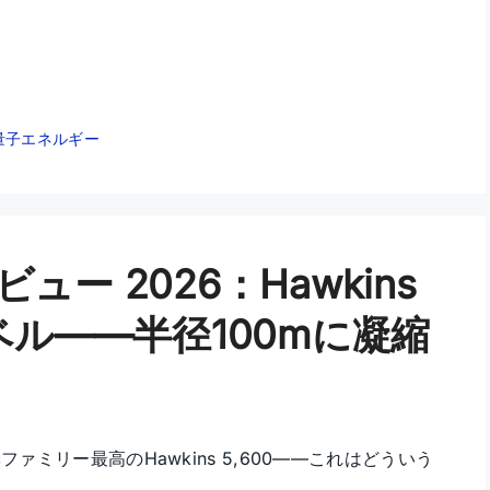
量子エネルギー
c レビュー 2026：Hawkins
ベル——半径100mに凝縮
ファミリー最高のHawkins 5,600——これはどういう