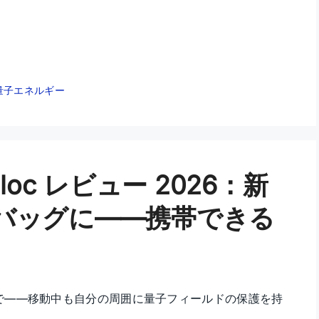
量子エネルギー
ar Bloc レビュー 2026：新
バッグに——携帯できる
で——移動中も自分の周囲に量子フィールドの保護を持