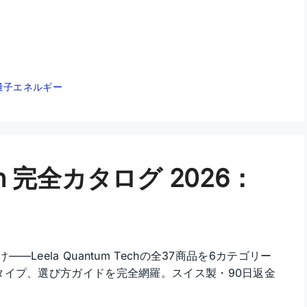
量子エネルギー
Tech 完全カタログ 2026：
eela Quantum Techの全37商品を6カテゴリー
タイプ、選び方ガイドを完全網羅。スイス製・90日返金