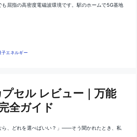
でも屈指の高密度電磁波環境です。駅のホームで5G基地
量子エネルギー
360 カプセル レビュー｜万能
完全ガイド
なら、どれを選べばいい？」——そう聞かれたとき、私