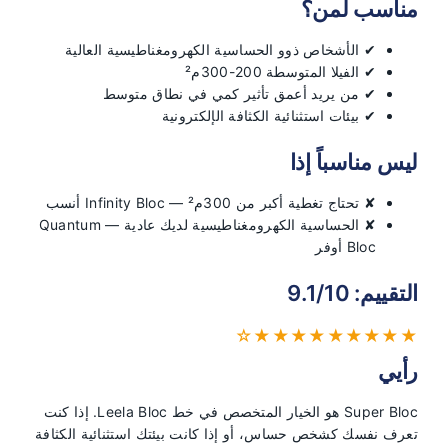
مناسب لمن؟
✔ الأشخاص ذوو الحساسية الكهرومغناطيسية العالية
✔ الفيلا المتوسطة 200-300م²
✔ من يريد أعمق تأثير كمي في نطاق متوسط
✔ بيئات استثنائية الكثافة الإلكترونية
ليس مناسباً إذا
✘ تحتاج تغطية أكبر من 300م² — Infinity Bloc أنسب
✘ الحساسية الكهرومغناطيسية لديك عادية — Quantum
Bloc أوفر
التقييم: 9.1/10
★★★★★★★★★☆
رأيي
Super Bloc هو الخيار المتخصص في خط Leela Bloc. إذا كنت
تعرف نفسك كشخص حساس، أو إذا كانت بيئتك استثنائية الكثافة