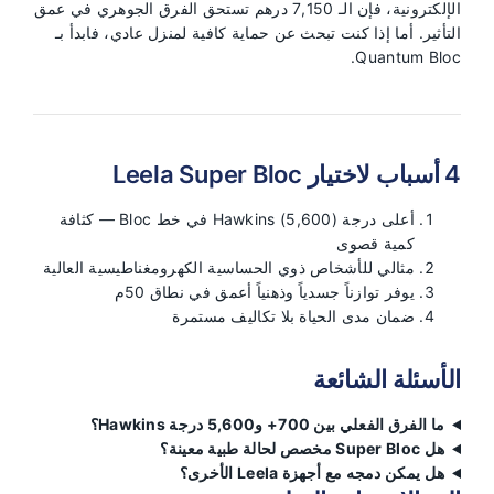
الإلكترونية، فإن الـ 7,150 درهم تستحق الفرق الجوهري في عمق
التأثير. أما إذا كنت تبحث عن حماية كافية لمنزل عادي، فابدأ بـ
Quantum Bloc.
4 أسباب لاختيار Leela Super Bloc
أعلى درجة Hawkins (5,600) في خط Bloc — كثافة
كمية قصوى
مثالي للأشخاص ذوي الحساسية الكهرومغناطيسية العالية
يوفر توازناً جسدياً وذهنياً أعمق في نطاق 50م
ضمان مدى الحياة بلا تكاليف مستمرة
الأسئلة الشائعة
ما الفرق الفعلي بين 700+ و5,600 درجة Hawkins؟
هل Super Bloc مخصص لحالة طبية معينة؟
هل يمكن دمجه مع أجهزة Leela الأخرى؟