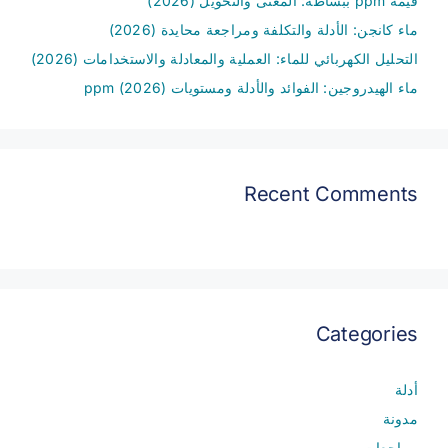
قيمة ppm ببساطة: المعنى والتحويل (2026)
ماء كانجن: الأدلة والتكلفة ومراجعة محايدة (2026)
التحليل الكهربائي للماء: العملية والمعادلة والاستخدامات (2026)
ماء الهيدروجين: الفوائد والأدلة ومستويات ppm (2026)
Recent Comments
Categories
أدلة
مدونة
مراجعات