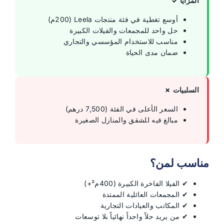
المزايا ✓
أوسع تغطية في فئة منتجات Leela (200م)
حل واحد للمجمعات والفيلات الكبيرة
مناسب للاستخدام المؤسسي والتجاري
ضمان مدى الحياة
السلبيات ✗
السعر الأعلى في الفئة (7,500 درهم)
مبالغ فيه للشقق والمنازل الصغيرة
مناسب لمن؟
✔ الفيلا الفاخرة الكبيرة (400م²+)
✔ المجمعات العائلية الممتدة
✔ المكاتب والعيادات التجارية
✔ من يريد حلاً واحداً نهائياً بلا توسعات