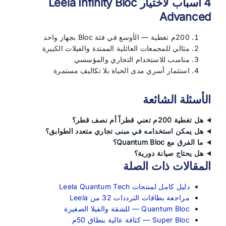
4 أسباب لاختيار Leela Infinity Bloc
Advanced
200م تغطية — الأوسع في فئة Bloc بجهاز واحد
مثالي للمجمعات العائلية الممتدة والفيلات الكبيرة
مناسب للاستخدام التجاري والمؤسسي
استثمار أسري مدى الحياة بلا تكاليف مستمرة
الأسئلة الشائعة
هل تغطية 200م تعني قطراً أم نصف قطر؟
هل يمكن استخدامه في مبنى تجاري متعدد الطوابق؟
ما الفرق مع Quantum Bloc؟
هل يحتاج صيانة دورية؟
المقالات ذات الصلة
دليل كامل لمنتجات Leela Quantum Tech
مراجعة بطاقات الترددات 32 من Leela
Quantum Bloc — للشقة والفيلا الصغيرة
Super Bloc — كثافة عالية بنطاق 50م