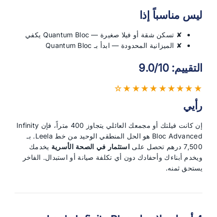
ليس مناسباً إذا
✘ تسكن شقة أو فيلا صغيرة — Quantum Bloc يكفي
✘ الميزانية المحدودة — ابدأ بـ Quantum Bloc
التقييم: 9.0/10
★★★★★★★★★☆
رأيي
إن كانت فيلتك أو مجمعك العائلي يتجاوز 400 متراً، فإن Infinity
Bloc Advanced هو الحل المنطقي الوحيد من خط Leela. بـ
7,500 درهم تحصل على
استثمار في الصحة الأسرية
يخدمك
ويخدم أبناءك وأحفادك دون أي تكلفة صيانة أو استبدال. الفاخر
يستحق ثمنه.