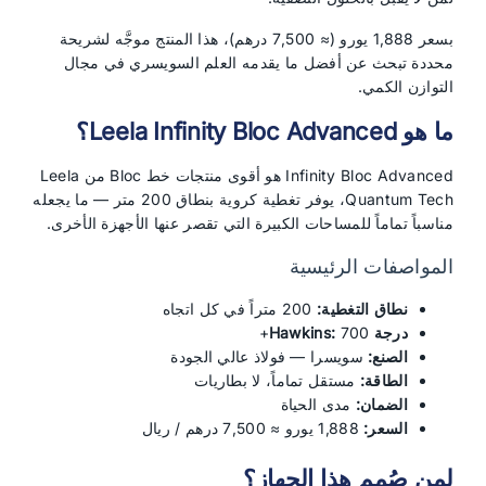
بسعر 1,888 يورو (≈ 7,500 درهم)، هذا المنتج موجَّه لشريحة
محددة تبحث عن أفضل ما يقدمه العلم السويسري في مجال
التوازن الكمي.
ما هو Leela Infinity Bloc Advanced؟
Infinity Bloc Advanced هو أقوى منتجات خط Bloc من Leela
Quantum Tech، يوفر تغطية كروية بنطاق 200 متر — ما يجعله
مناسباً تماماً للمساحات الكبيرة التي تقصر عنها الأجهزة الأخرى.
المواصفات الرئيسية
نطاق التغطية:
200 متراً في كل اتجاه
درجة Hawkins:
700+
الصنع:
سويسرا — فولاذ عالي الجودة
الطاقة:
مستقل تماماً، لا بطاريات
الضمان:
مدى الحياة
السعر:
1,888 يورو ≈ 7,500 درهم / ريال
لمن صُمم هذا الجهاز؟